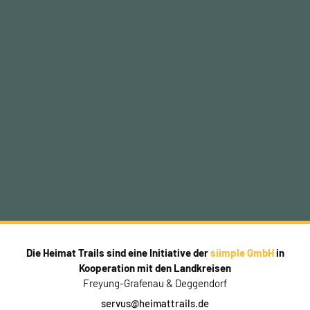
Die Heimat Trails sind eine Initiative der
siimple GmbH
in
Kooperation mit den Landkreisen
Freyung-Grafenau & Deggendorf
servus@heimattrails.de