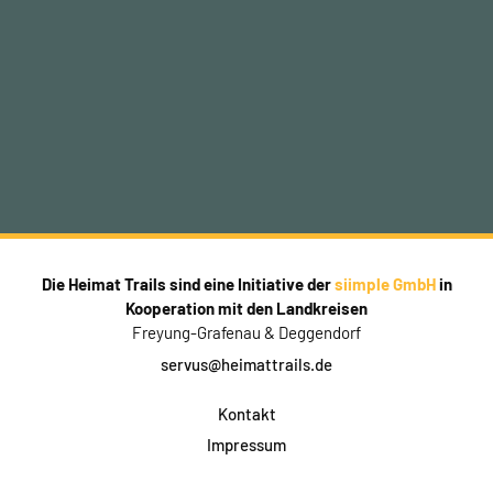
Die Heimat Trails sind eine Initiative der
siimple GmbH
in
Kooperation mit den Landkreisen
Freyung-Grafenau & Deggendorf
servus@heimattrails.de
Kontakt
Impressum
Datenschutz