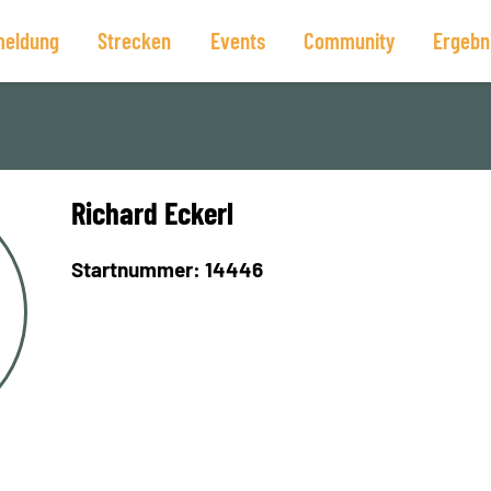
eldung
Strecken
Events
Community
Ergebn
Richard Eckerl
Startnummer: 14446