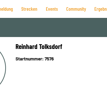
eldung
Strecken
Events
Community
Ergebn
Reinhard Tolksdorf
Startnummer: 7576