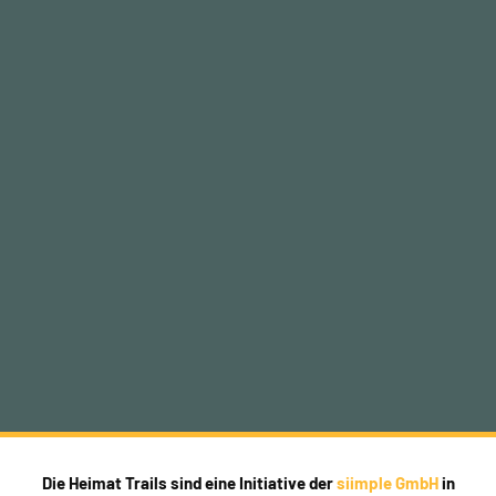
Die Heimat Trails sind eine Initiative der
siimple GmbH
in