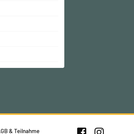
GB & Teilnahme