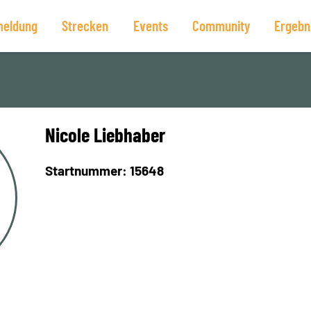
eldung
Strecken
Events
Community
Ergebn
Nicole Liebhaber
Startnummer: 15648