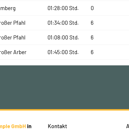
lmberg
01:28:00 Std.
0
roßer Pfahl
01:34:00 Std.
6
roßer Pfahl
01:08:00 Std.
6
roßer Arber
01:45:00 Std.
6
imple GmbH
in
Kontakt
A