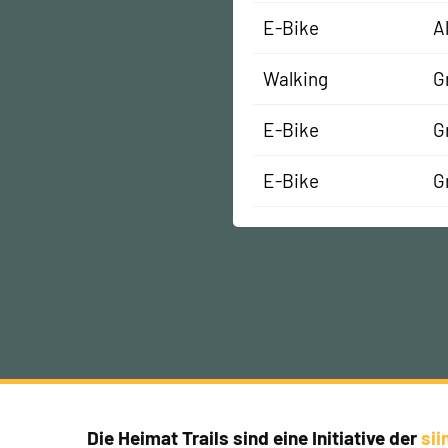
E-Bike
A
Walking
G
E-Bike
G
E-Bike
G
Die Heimat Trails sind eine Initiative der
si