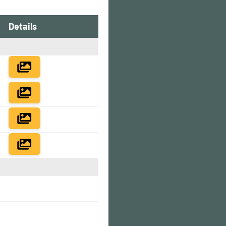
Details