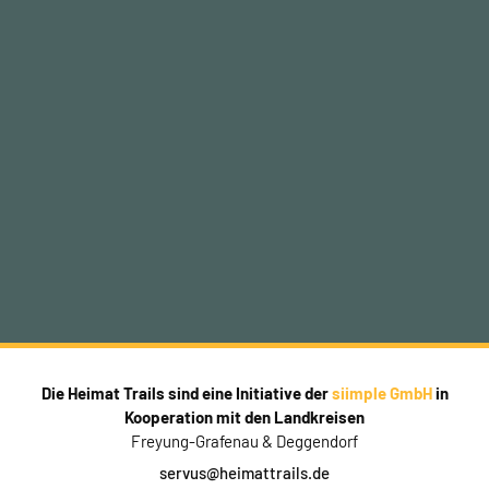
Die Heimat Trails sind eine Initiative der
siimple GmbH
in
Kooperation mit den Landkreisen
Freyung-Grafenau & Deggendorf
servus@heimattrails.de