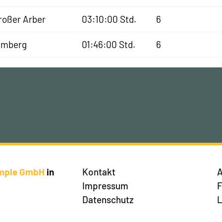
roßer Arber
03:10:00 Std.
6
lmberg
01:46:00 Std.
6
imple GmbH
in
Kontakt
A
Impressum
Datenschutz
L