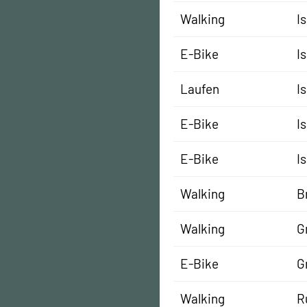
Walking
I
E-Bike
I
Laufen
I
E-Bike
I
E-Bike
I
Walking
B
Walking
G
E-Bike
G
Walking
R