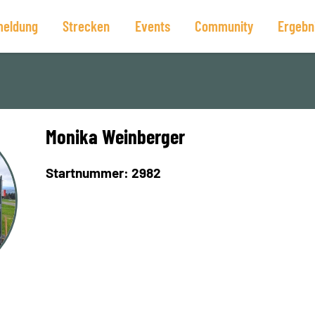
eldung
Strecken
Events
Community
Ergebn
Monika Weinberger
Startnummer: 2982