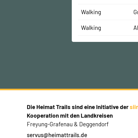
Walking
G
Walking
A
Die Heimat Trails sind eine Initiative der
si
Kooperation mit den Landkreisen
Freyung-Grafenau & Deggendorf
servus@heimattrails.de