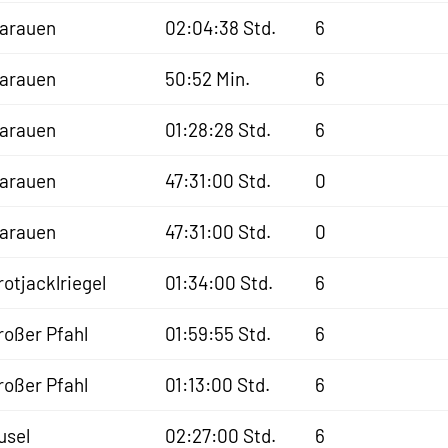
sarauen
02:04:38 Std.
6
sarauen
50:52 Min.
6
sarauen
01:28:28 Std.
6
sarauen
47:31:00 Std.
0
sarauen
47:31:00 Std.
0
rotjacklriegel
01:34:00 Std.
6
roßer Pfahl
01:59:55 Std.
6
roßer Pfahl
01:13:00 Std.
6
usel
02:27:00 Std.
6