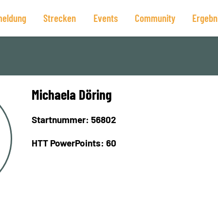
eldung
Strecken
Events
Community
Ergebn
Michaela Döring
Startnummer: 56802
HTT PowerPoints: 60