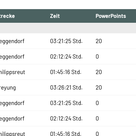
trecke
Zeit
PowerPoints
eggendorf
03:21:25 Std.
20
eggendorf
02:12:24 Std.
0
hilippsreut
01:45:16 Std.
20
reyung
03:26:21 Std.
20
eggendorf
03:21:25 Std.
0
eggendorf
02:12:24 Std.
0
hilippsreut
01:45:16 Std.
0