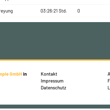
reyung
03:26:21 Std.
0
imple GmbH
in
Kontakt
A
Impressum
Datenschutz
L