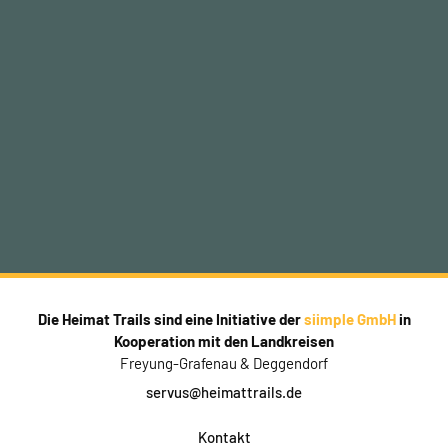
Die Heimat Trails sind eine Initiative der
siimple GmbH
in
Kooperation mit den Landkreisen
Freyung-Grafenau & Deggendorf
servus@heimattrails.de
Kontakt