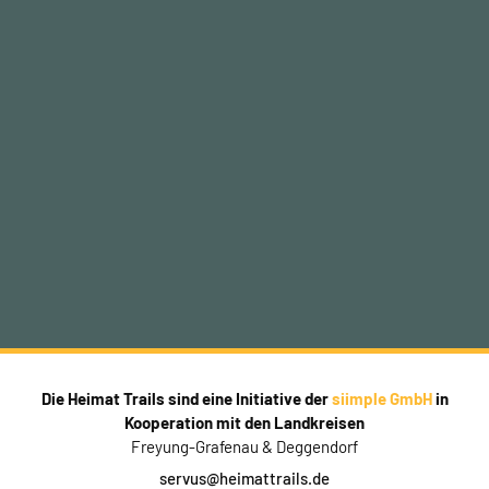
Die Heimat Trails sind eine Initiative der
siimple GmbH
in
Kooperation mit den Landkreisen
Freyung-Grafenau & Deggendorf
servus@heimattrails.de