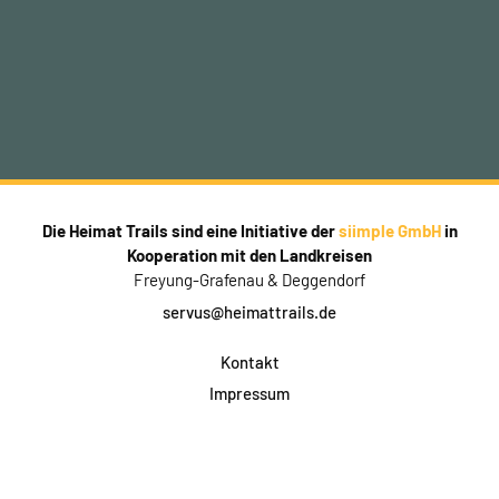
Die Heimat Trails sind eine Initiative der
siimple GmbH
in
Kooperation mit den Landkreisen
Freyung-Grafenau & Deggendorf
servus@heimattrails.de
Kontakt
Impressum
Datenschutz
AGB & Teilnahme
FAQ