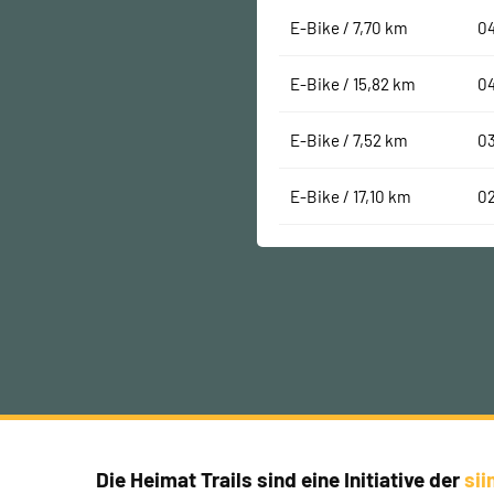
E-Bike / 7,70 km
0
E-Bike / 15,82 km
0
E-Bike / 7,52 km
0
E-Bike / 17,10 km
0
Die Heimat Trails sind eine Initiative der
si