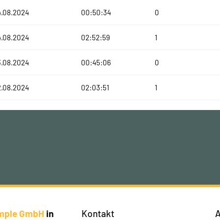
4.08.2024
00:50:34
0
4.08.2024
02:52:59
1
3.08.2024
00:45:06
0
2.08.2024
02:03:51
1
imple GmbH
in
Kontakt
A