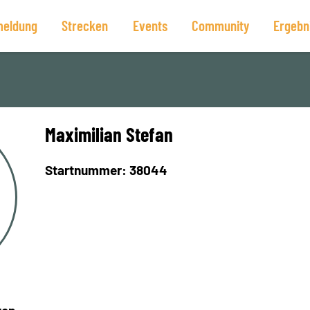
eldung
Strecken
Events
Community
Ergebn
Maximilian Stefan
Startnummer: 38044