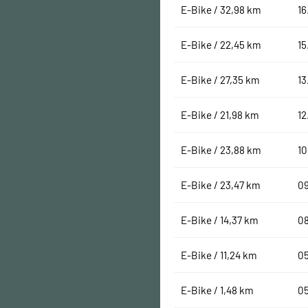
E-Bike / 32,98 km
16
E-Bike / 22,45 km
15
E-Bike / 27,35 km
13
E-Bike / 21,98 km
12
E-Bike / 23,88 km
10
E-Bike / 23,47 km
0
E-Bike / 14,37 km
0
E-Bike / 11,24 km
0
E-Bike / 1,48 km
0