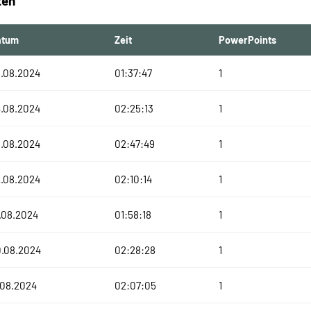
ten
atum
Zeit
PowerPoints
.08.2024
01:37:47
1
.08.2024
02:25:13
1
.08.2024
02:47:49
1
.08.2024
02:10:14
1
.08.2024
01:58:18
1
0.08.2024
02:28:28
1
.08.2024
02:07:05
1