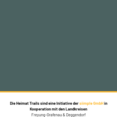
Die Heimat Trails sind eine Initiative der
siimple GmbH
in
Kooperation mit den Landkreisen
Freyung-Grafenau & Deggendorf