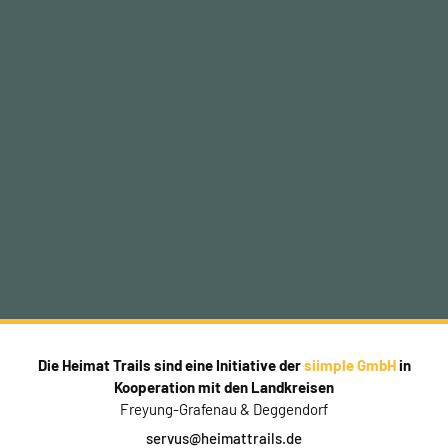
Die Heimat Trails sind eine Initiative der
siimple GmbH
in
Kooperation mit den Landkreisen
Freyung-Grafenau & Deggendorf
servus@heimattrails.de