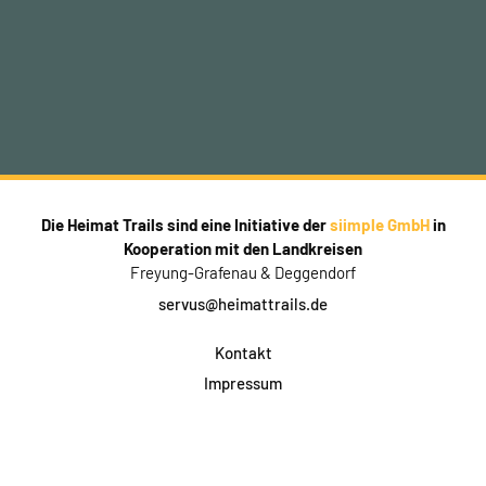
Die Heimat Trails sind eine Initiative der
siimple GmbH
in
Kooperation mit den Landkreisen
Freyung-Grafenau & Deggendorf
servus@heimattrails.de
Kontakt
Impressum
Datenschutz
AGB & Teilnahme
FAQ