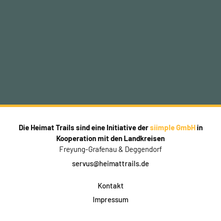
Die Heimat Trails sind eine Initiative der
siimple GmbH
in
Kooperation mit den Landkreisen
Freyung-Grafenau & Deggendorf
servus@heimattrails.de
Kontakt
Impressum
Datenschutz