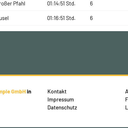
roßer Pfahl
01:14:51 Std.
6
usel
01:16:51 Std.
6
imple GmbH
in
Kontakt
A
Impressum
Datenschutz
L