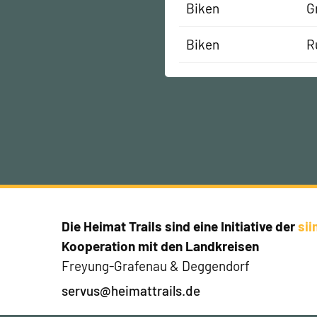
Biken
G
Biken
R
Die Heimat Trails sind eine Initiative der
si
Kooperation mit den Landkreisen
Freyung-Grafenau & Deggendorf
servus@heimattrails.de