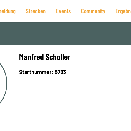
eldung
Strecken
Events
Community
Ergebn
Manfred Scholler
Startnummer: 5783