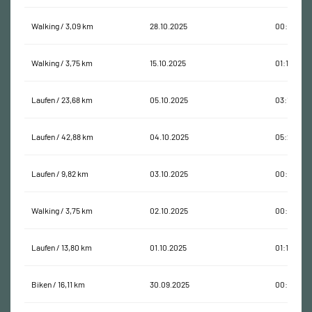
Walking / 3,09 km
28.10.2025
00:42:13
Walking / 3,75 km
15.10.2025
01:11:19
Laufen / 23,68 km
05.10.2025
03:14:50
Laufen / 42,88 km
04.10.2025
05:20:38
Laufen / 9,82 km
03.10.2025
00:46:30
Walking / 3,75 km
02.10.2025
00:56:31
Laufen / 13,80 km
01.10.2025
01:17:28
Biken / 16,11 km
30.09.2025
00:36:25