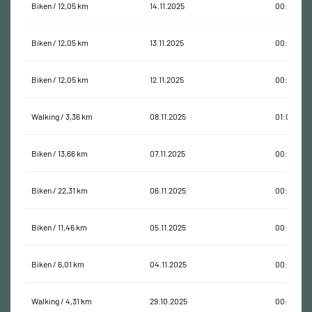
Biken / 12,05 km
14.11.2025
00:28:40
Biken / 12,05 km
13.11.2025
00:27:40
Biken / 12,05 km
12.11.2025
00:28:13
Walking / 3,36 km
08.11.2025
01:08:48
Biken / 13,66 km
07.11.2025
00:59:02
Biken / 22,31 km
06.11.2025
00:49:18
Biken / 11,46 km
05.11.2025
00:28:43
Biken / 6,01 km
04.11.2025
00:17:28
Walking / 4,31 km
29.10.2025
00:53:21