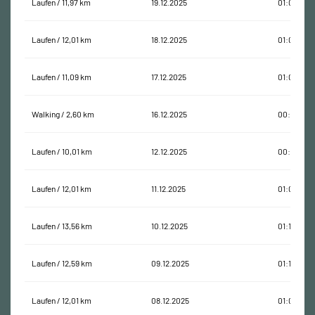
Laufen / 11,97 km
19.12.2025
01:09:28
Laufen / 12,01 km
18.12.2025
01:08:21
Laufen / 11,09 km
17.12.2025
01:02:37
Walking / 2,60 km
16.12.2025
00:35:06
Laufen / 10,01 km
12.12.2025
00:55:21
Laufen / 12,01 km
11.12.2025
01:05:39
Laufen / 13,56 km
10.12.2025
01:14:08
Laufen / 12,59 km
09.12.2025
01:10:05
Laufen / 12,01 km
08.12.2025
01:04:52