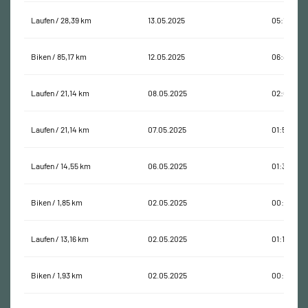
Laufen / 28,39 km
13.05.2025
05:15:13
Biken / 85,17 km
12.05.2025
06:43:47
Laufen / 21,14 km
08.05.2025
02:08:22
Laufen / 21,14 km
07.05.2025
01:52:17
Laufen / 14,55 km
06.05.2025
01:30:10
Biken / 1,85 km
02.05.2025
00:25:15
Laufen / 13,16 km
02.05.2025
01:17:27
Biken / 1,93 km
02.05.2025
00:07:13