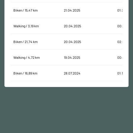
Biken / 15,47 km
21.04.2025
01:31:03
Walking / 3,19 km
20.04.2025
00:53:55
Biken / 21,74 km
20.04.2025
02:03:30
Walking / 4,72 km
19.04.2025
00:59:41
Biken / 16,89 km
28.07.2024
01:16:05