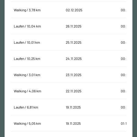
Walking / 3,78 km
02.12.2025
00:49:24
Laufen / 10,04 km
26.11.2025
00:48:15
Laufen / 10,01 km
25.11.2025
00:49:33
Laufen / 10,25 km
24.11.2025
00:57:14
Walking / 3,01 km
23.11.2025
00:48:16
Walking / 4,06 km
22.11.2025
00:50:48
Laufen / 6,81 km
19.11.2025
00:39:01
Walking / 5,05 km
19.11.2025
01:12:36