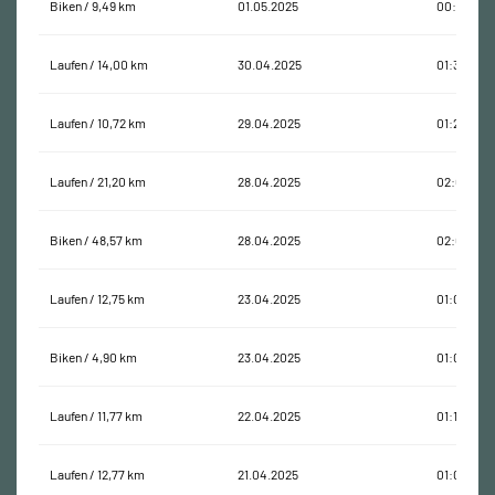
Biken / 9,49 km
01.05.2025
00:53:11
Laufen / 14,00 km
30.04.2025
01:36:49
Laufen / 10,72 km
29.04.2025
01:24:54
Laufen / 21,20 km
28.04.2025
02:02:23
Biken / 48,57 km
28.04.2025
02:08:32
Laufen / 12,75 km
23.04.2025
01:04:56
Biken / 4,90 km
23.04.2025
01:04:46
Laufen / 11,77 km
22.04.2025
01:10:41
Laufen / 12,77 km
21.04.2025
01:07:08