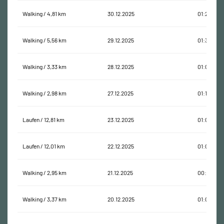
Walking / 4,81 km
30.12.2025
01:21:26
Walking / 5,56 km
29.12.2025
01:38:25
Walking / 3,33 km
28.12.2025
01:06:02
Walking / 2,98 km
27.12.2025
01:12:35
Laufen / 12,81 km
23.12.2025
01:08:14
Laufen / 12,01 km
22.12.2025
01:06:55
Walking / 2,95 km
21.12.2025
00:57:40
Walking / 3,37 km
20.12.2025
01:00:03