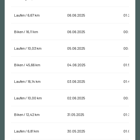
Laufen / 6,67 km
06.06.2025
01:21:52
Biken / 16,11 km
06.06.2025
00:40:32
Laufen / 10,03 km
05.06.2025
00:48:21
Biken / 45,66 km
04.06.2025
01:53:31
Laufen / 16,14 km
03.06.2025
01:48:37
Laufen / 10,00 km
02.06.2025
00:51:08
Biken / 12,42 km
31.05.2025
01:37:09
Laufen / 6,81 km
30.05.2025
01:04:36