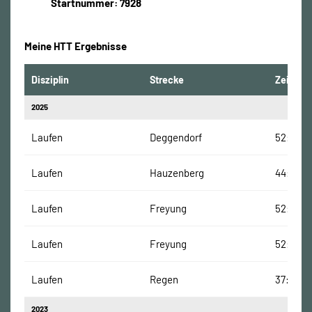
Startnummer: 7928
Meine HTT Ergebnisse
Disziplin
Strecke
Zeit
2025
Laufen
Deggendorf
52:15 Mi
Laufen
Hauzenberg
44:29 M
Laufen
Freyung
52:37 Mi
Laufen
Freyung
52:38 M
Laufen
Regen
37:25 Mi
2023