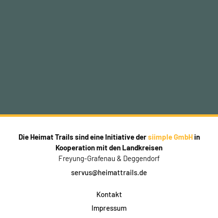
Die Heimat Trails sind eine Initiative der
siimple GmbH
in
Kooperation mit den Landkreisen
Freyung-Grafenau & Deggendorf
servus@heimattrails.de
Kontakt
Impressum