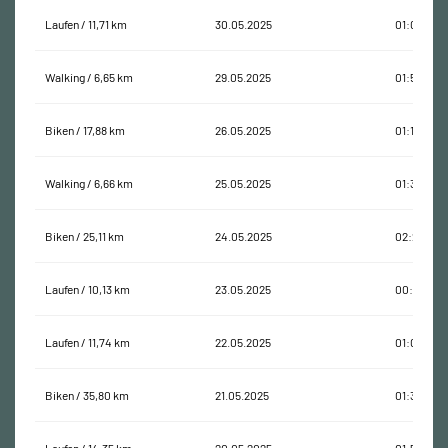
Laufen / 11,71 km
30.05.2025
01:07:47
Walking / 6,65 km
29.05.2025
01:50:44
Biken / 17,88 km
26.05.2025
01:17:49
Walking / 6,66 km
25.05.2025
01:33:35
Biken / 25,11 km
24.05.2025
02:27:25
Laufen / 10,13 km
23.05.2025
00:56:35
Laufen / 11,74 km
22.05.2025
01:05:15
Biken / 35,80 km
21.05.2025
01:36:00