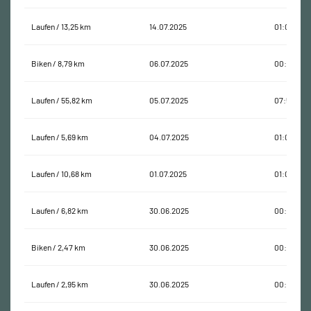
Laufen / 13,25 km
14.07.2025
01:07:47
Biken / 8,79 km
06.07.2025
00:41:03
Laufen / 55,82 km
05.07.2025
07:52:12
Laufen / 5,69 km
04.07.2025
01:05:58
Laufen / 10,68 km
01.07.2025
01:01:27
Laufen / 6,82 km
30.06.2025
00:38:47
Biken / 2,47 km
30.06.2025
00:09:34
Laufen / 2,95 km
30.06.2025
00:16:51