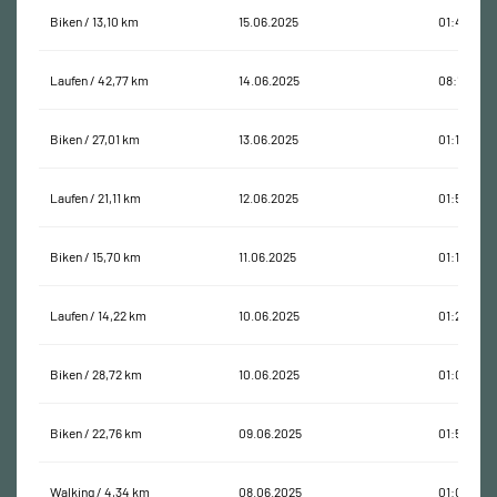
Biken / 13,10 km
15.06.2025
01:45:07
Laufen / 42,77 km
14.06.2025
08:14:29
Biken / 27,01 km
13.06.2025
01:10:09
Laufen / 21,11 km
12.06.2025
01:54:33
Biken / 15,70 km
11.06.2025
01:17:23
Laufen / 14,22 km
10.06.2025
01:25:14
Biken / 28,72 km
10.06.2025
01:08:12
Biken / 22,76 km
09.06.2025
01:53:02
Walking / 4,34 km
08.06.2025
01:03:19