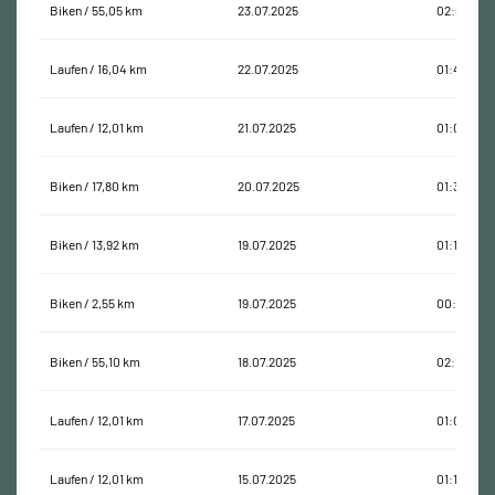
Biken / 55,05 km
23.07.2025
02:08:26
Laufen / 16,04 km
22.07.2025
01:46:48
Laufen / 12,01 km
21.07.2025
01:08:58
Biken / 17,80 km
20.07.2025
01:32:51
Biken / 13,92 km
19.07.2025
01:16:49
Biken / 2,55 km
19.07.2025
00:43:13
Biken / 55,10 km
18.07.2025
02:12:39
Laufen / 12,01 km
17.07.2025
01:04:14
Laufen / 12,01 km
15.07.2025
01:13:50