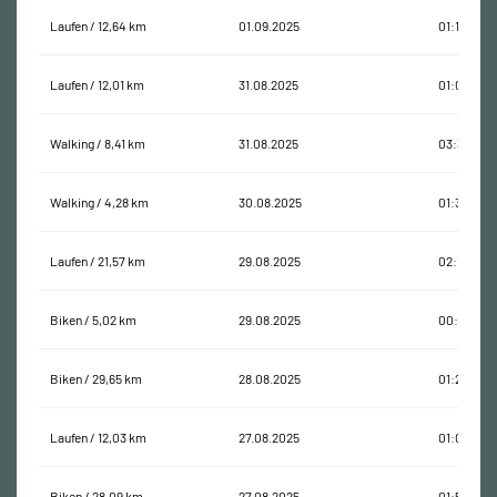
Laufen / 12,64 km
01.09.2025
01:10:11
Laufen / 12,01 km
31.08.2025
01:02:09
Walking / 8,41 km
31.08.2025
03:31:09
Walking / 4,28 km
30.08.2025
01:36:50
Laufen / 21,57 km
29.08.2025
02:14:39
Biken / 5,02 km
29.08.2025
00:27:10
Biken / 29,65 km
28.08.2025
01:24:29
Laufen / 12,03 km
27.08.2025
01:02:47
Biken / 28,09 km
27.08.2025
01:57:54