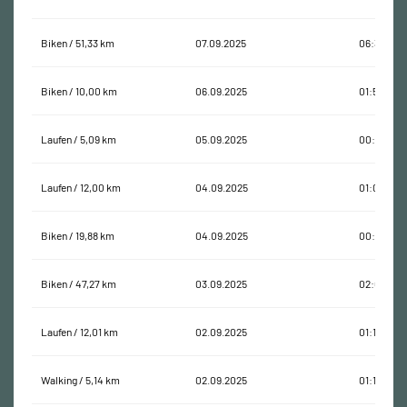
Biken / 51,33 km
07.09.2025
06:37:22
Biken / 10,00 km
06.09.2025
01:55:13
Laufen / 5,09 km
05.09.2025
00:21:23
Laufen / 12,00 km
04.09.2025
01:05:27
Biken / 19,88 km
04.09.2025
00:57:58
Biken / 47,27 km
03.09.2025
02:01:55
Laufen / 12,01 km
02.09.2025
01:10:23
Walking / 5,14 km
02.09.2025
01:18:47