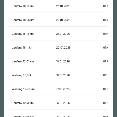
Laufen / 18,18 km
23.01.2026
01:26:41
Laufen / 18,06 km
22.01.2026
01:26:20
Laufen / 18,12 km
21.01.2026
01:42:55
Laufen / 18,11 km
20.01.2026
01:40:32
Laufen / 12,01 km
19.01.2026
01:06:27
Walking / 6,81 km
18.01.2026
02:31:36
Walking / 2,76 km
17.01.2026
01:10:07
Laufen / 12,31 km
16.01.2026
01:11:11
Laufen / 12,66 km
15.01.2026
01:01:45