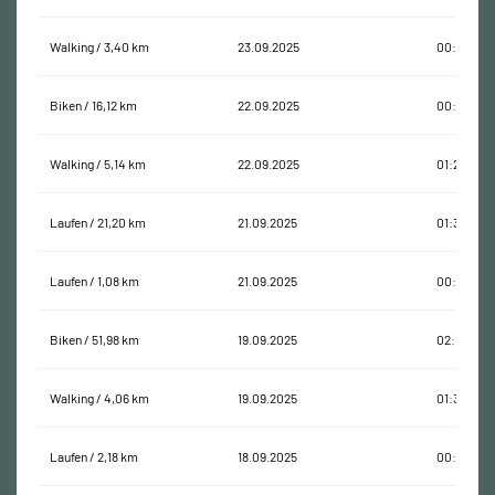
Walking / 3,40 km
23.09.2025
00:49:11
Biken / 16,12 km
22.09.2025
00:37:07
Walking / 5,14 km
22.09.2025
01:25:39
Laufen / 21,20 km
21.09.2025
01:39:40
Laufen / 1,08 km
21.09.2025
00:10:12
Biken / 51,98 km
19.09.2025
02:12:04
Walking / 4,06 km
19.09.2025
01:30:14
Laufen / 2,18 km
18.09.2025
00:11:58