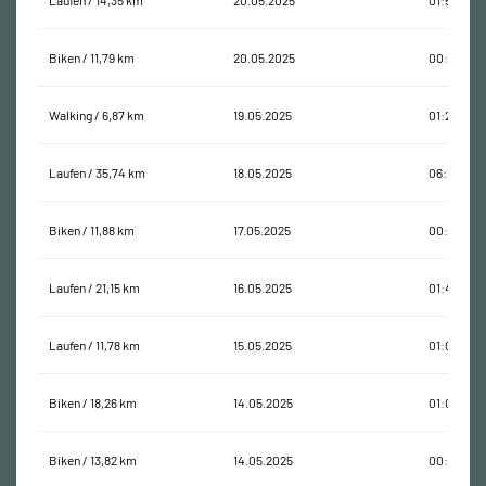
Laufen / 14,35 km
20.05.2025
01:52:53
Biken / 11,79 km
20.05.2025
00:48:27
Walking / 6,87 km
19.05.2025
01:20:06
Laufen / 35,74 km
18.05.2025
06:20:10
Biken / 11,88 km
17.05.2025
00:47:47
Laufen / 21,15 km
16.05.2025
01:49:04
Laufen / 11,78 km
15.05.2025
01:09:35
Biken / 18,26 km
14.05.2025
01:07:17
Biken / 13,82 km
14.05.2025
00:38:10