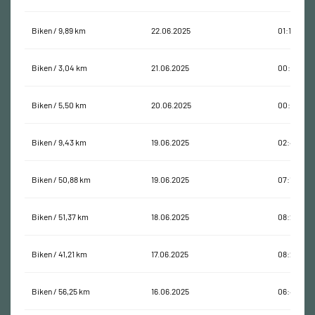
Biken / 9,89 km
22.06.2025
01:19:33
Biken / 3,04 km
21.06.2025
00:27:47
Biken / 5,50 km
20.06.2025
00:28:53
Biken / 9,43 km
19.06.2025
02:48:49
Biken / 50,88 km
19.06.2025
07:15:55
Biken / 51,37 km
18.06.2025
08:21:19
Biken / 41,21 km
17.06.2025
08:25:16
Biken / 56,25 km
16.06.2025
06:47:24