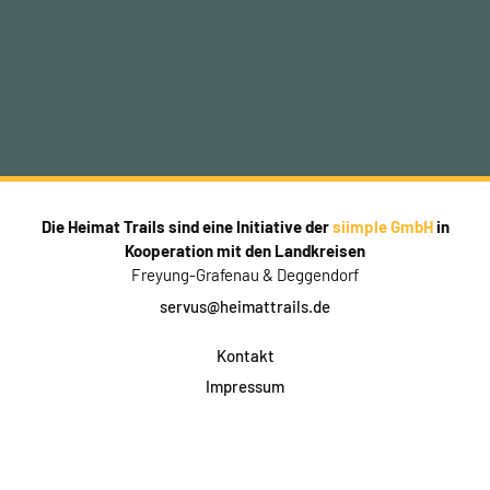
Die Heimat Trails sind eine Initiative der
siimple GmbH
in
Kooperation mit den Landkreisen
Freyung-Grafenau & Deggendorf
servus@heimattrails.de
Kontakt
Impressum
Datenschutz
AGB & Teilnahme
FAQ