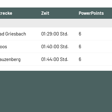
trecke
Zeit
PowerPoints
ad Griesbach
01:29:00 Std.
6
oos
01:40:00 Std.
6
auzenberg
01:44:00 Std.
6