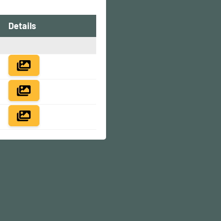
Details