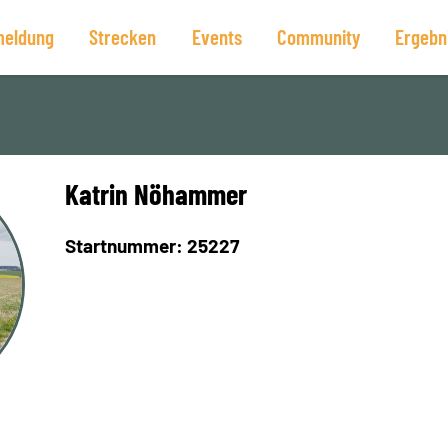
eldung
Strecken
Events
Community
Ergebn
Katrin Nöhammer
Startnummer: 25227