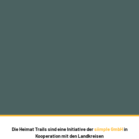
Die Heimat Trails sind eine Initiative der
siimple GmbH
in
Kooperation mit den Landkreisen