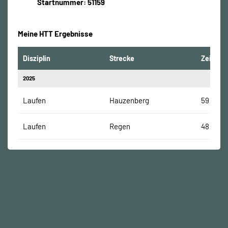
Startnummer: 51159
Meine HTT Ergebnisse
Disziplin
Strecke
Zeit
2025
Laufen
Hauzenberg
59:04 M
Laufen
Regen
48:37 Mi