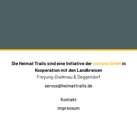
Die Heimat Trails sind eine Initiative der
siimple GmbH
in
Kooperation mit den Landkreisen
Freyung-Grafenau & Deggendorf
servus@heimattrails.de
Kontakt
Impressum
Datenschutz
AGB & Teilnahme
FAQ