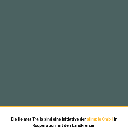
Die Heimat Trails sind eine Initiative der
siimple GmbH
in
Kooperation mit den Landkreisen