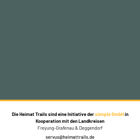
Die Heimat Trails sind eine Initiative der
siimple GmbH
in
Kooperation mit den Landkreisen
Freyung-Grafenau & Deggendorf
servus@heimattrails.de