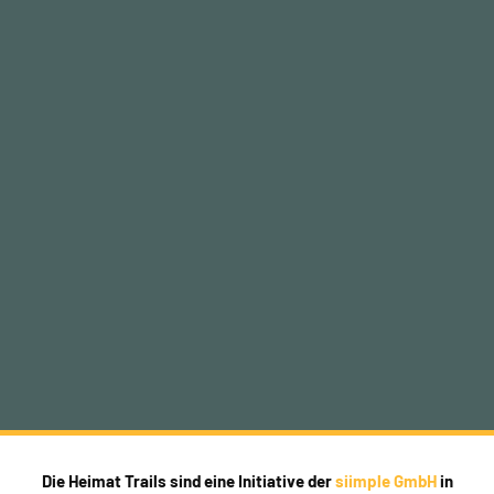
Die Heimat Trails sind eine Initiative der
siimple GmbH
in