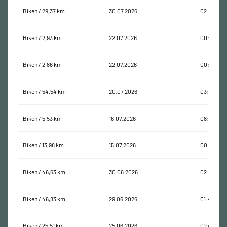
Biken / 29,37 km
30.07.2026
02:37:04
Biken / 2,93 km
22.07.2026
00:10:35
Biken / 2,86 km
22.07.2026
00:09:27
Biken / 54,54 km
20.07.2026
03:00:29
Biken / 5,53 km
16.07.2026
08:10:21
Biken / 13,98 km
15.07.2026
00:39:47
Biken / 46,63 km
30.06.2026
02:07:57
Biken / 46,83 km
29.06.2026
01:46:17
Biken / 25,51 km
25.06.2026
01:43:20