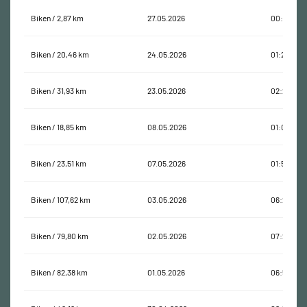
Biken / 2,87 km
27.05.2026
00:08:20
Biken / 20,46 km
24.05.2026
01:24:11
Biken / 31,93 km
23.05.2026
02:26:05
Biken / 18,85 km
08.05.2026
01:04:31
Biken / 23,51 km
07.05.2026
01:51:37
Biken / 107,62 km
03.05.2026
06:24:54
Biken / 79,80 km
02.05.2026
07:24:11
Biken / 82,38 km
01.05.2026
06:59:21