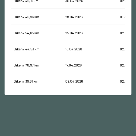
Biken / 46,16 km
30.04.2026
02:36:05
Biken / 46,96 km
28.04.2026
01:34:54
Biken / 54,65 km
25.04.2026
02:13:28
Biken / 44,53 km
18.04.2026
02:28:57
Biken / 70,97 km
17.04.2026
02:48:40
Biken / 39,61 km
09.04.2026
02:14:09