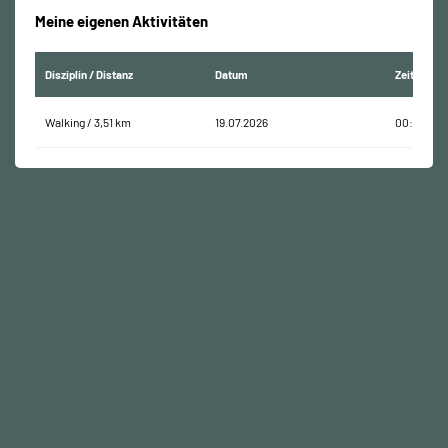
Meine eigenen Aktivitäten
Disziplin / Distanz
Datum
Zeit
Walking / 3,51 km
19.07.2026
00:34:12