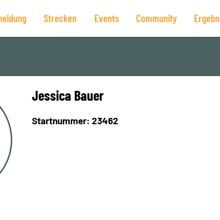
eldung
Strecken
Events
Community
Ergebn
Jessica Bauer
Startnummer: 23462