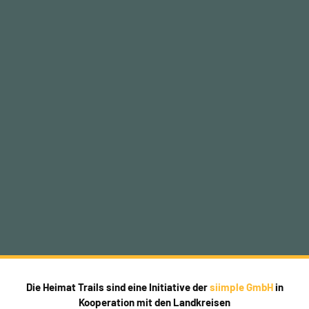
Die Heimat Trails sind eine Initiative der
siimple GmbH
in
Kooperation mit den Landkreisen