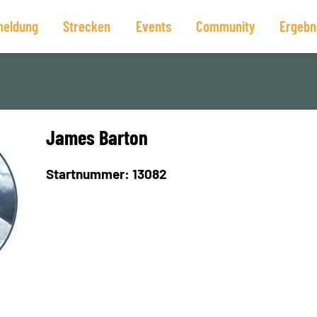
eldung
Strecken
Events
Community
Ergebn
James Barton
Startnummer: 13082