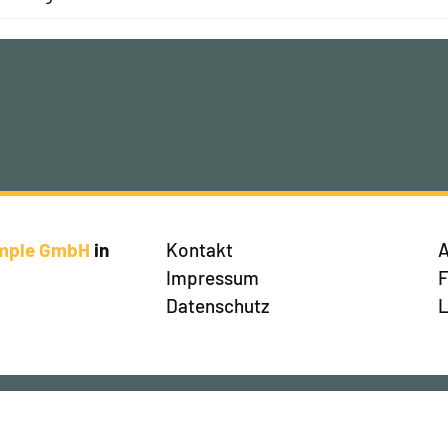
imple GmbH
in
Kontakt
A
Impressum
Datenschutz
L
en