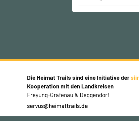
Die Heimat Trails sind eine Initiative der
si
Kooperation mit den Landkreisen
Freyung-Grafenau & Deggendorf
servus@heimattrails.de
Jetzt Newsletter abonnier