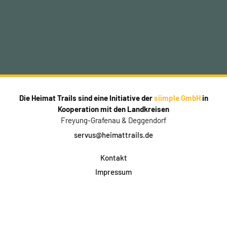
Die Heimat Trails sind eine Initiative der
siimple GmbH
in
Kooperation mit den Landkreisen
Freyung-Grafenau & Deggendorf
servus@heimattrails.de
Kontakt
Impressum
Datenschutz
AGB & Teilnahme
FAQ