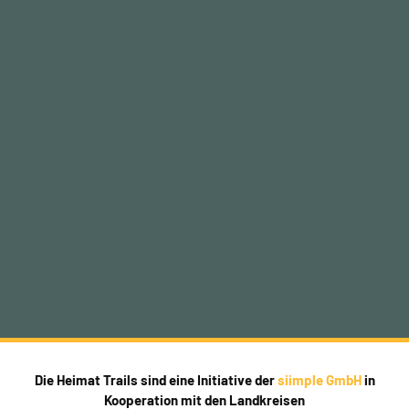
Die Heimat Trails sind eine Initiative der
siimple GmbH
in
Kooperation mit den Landkreisen