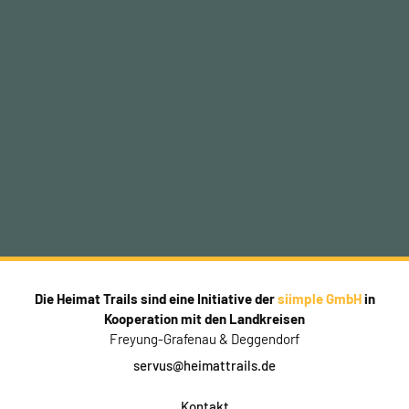
Die Heimat Trails sind eine Initiative der
siimple GmbH
in
Kooperation mit den Landkreisen
Freyung-Grafenau & Deggendorf
servus@heimattrails.de
Kontakt