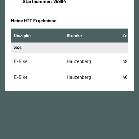
Startnummer: 25964
Meine HTT Ergebnisse
Disziplin
Strecke
Zeit
2024
E-Bike
Hauzenberg
49:10 Mi
E-Bike
Hauzenberg
46:03 M