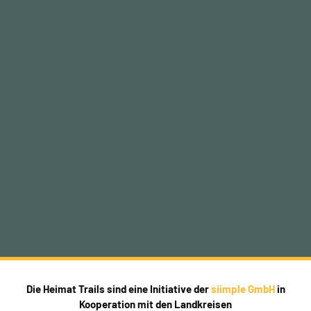
Die Heimat Trails sind eine Initiative der
siimple GmbH
in
Kooperation mit den Landkreisen