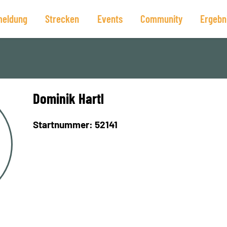
eldung
Strecken
Events
Community
Ergebn
Dominik Hartl
Startnummer: 52141