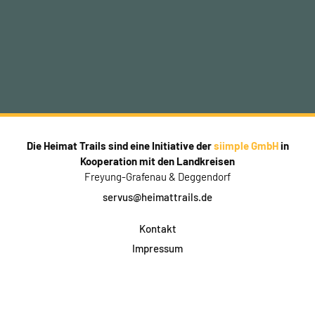
Die Heimat Trails sind eine Initiative der
siimple GmbH
in
Kooperation mit den Landkreisen
Freyung-Grafenau & Deggendorf
servus@heimattrails.de
Kontakt
Impressum
Datenschutz
AGB & Teilnahme
FAQ