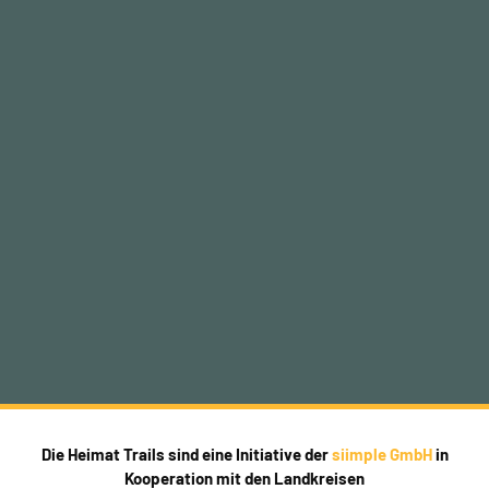
Die Heimat Trails sind eine Initiative der
siimple GmbH
in
Kooperation mit den Landkreisen