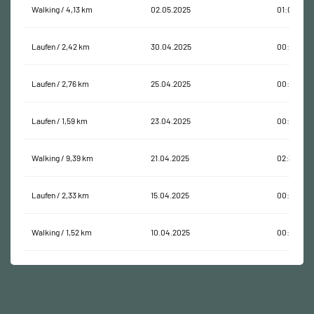
Walking / 4,13 km
02.05.2025
01:08:52
Laufen / 2,42 km
30.04.2025
00:21:49
Laufen / 2,76 km
25.04.2025
00:24:09
Laufen / 1,59 km
23.04.2025
00:19:14
Walking / 9,39 km
21.04.2025
02:39:23
Laufen / 2,33 km
15.04.2025
00:56:19
Walking / 1,52 km
10.04.2025
00:17:00