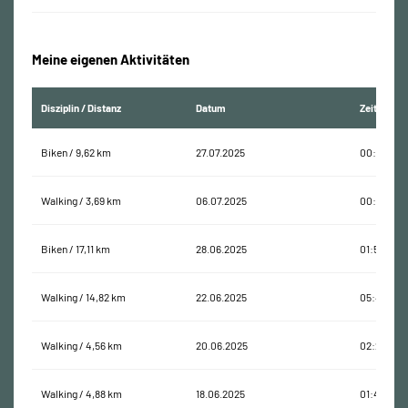
Meine eigenen Aktivitäten
Disziplin / Distanz
Datum
Zeit
Biken / 9,62 km
27.07.2025
00:32:37
Walking / 3,69 km
06.07.2025
00:55:03
Biken / 17,11 km
28.06.2025
01:56:01
Walking / 14,82 km
22.06.2025
05:48:02
Walking / 4,56 km
20.06.2025
02:25:10
Walking / 4,88 km
18.06.2025
01:46:40