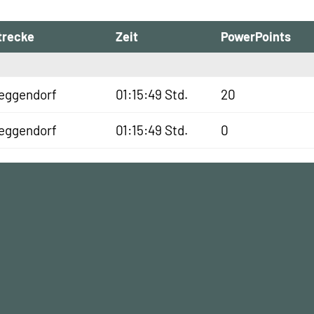
trecke
Zeit
PowerPoints
eggendorf
01:15:49 Std.
20
eggendorf
01:15:49 Std.
0