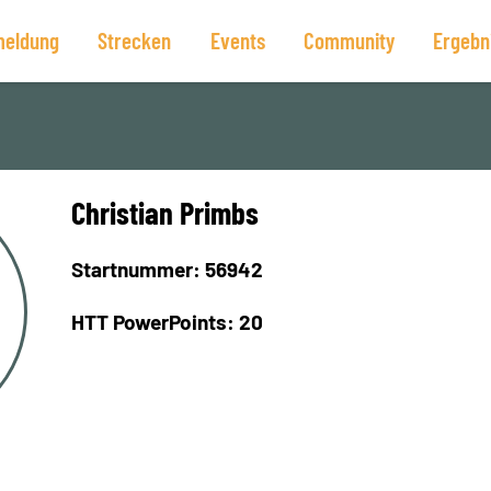
eldung
Strecken
Events
Community
Ergebn
Christian Primbs
Startnummer: 56942
HTT PowerPoints: 20