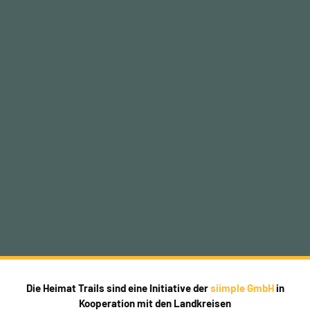
Die Heimat Trails sind eine Initiative der
siimple GmbH
in
Kooperation mit den Landkreisen