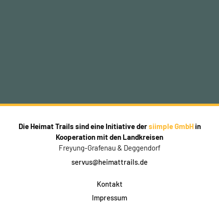
Die Heimat Trails sind eine Initiative der
siimple GmbH
in
Kooperation mit den Landkreisen
Freyung-Grafenau & Deggendorf
servus@heimattrails.de
Kontakt
Impressum
Datenschutz