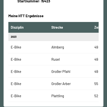
Startnummer: 15423
Meine HTT Ergebnisse
Disziplin
Strecke
Zeit
2023
E-Bike
Almberg
49:24 M
E-Bike
Rusel
49:02 M
E-Bike
Großer Pfahl
49:39 M
E-Bike
Großer Arber
55:24 M
E-Bike
Plattling
52:31 Mi