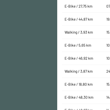
E-Bike / 27,75 km
07
E-Bike / 44,87 km
19
Walking / 3,93 km
15
E-Bike / 5,65 km
10
E-Bike / 46,92 km
10
Walking / 3,87 km
24
E-Bike / 18,80 km
15
E-Bike / 48,30 km
14