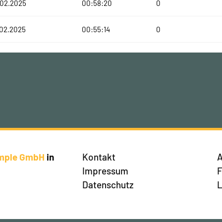
.02.2025
00:58:20
0
.02.2025
00:55:14
0
imple GmbH
in
Kontakt
A
Impressum
Datenschutz
L