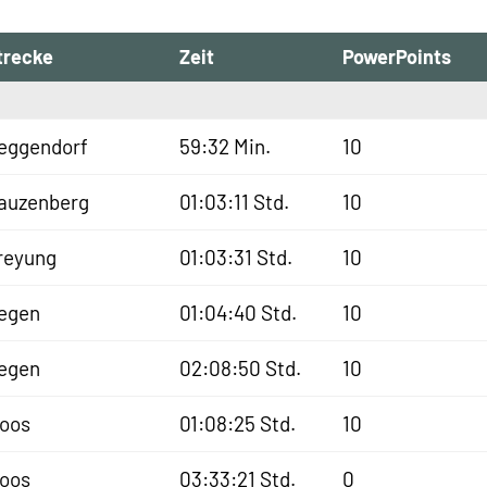
trecke
Zeit
PowerPoints
eggendorf
59:32 Min.
10
auzenberg
01:03:11 Std.
10
reyung
01:03:31 Std.
10
egen
01:04:40 Std.
10
egen
02:08:50 Std.
10
oos
01:08:25 Std.
10
oos
03:33:21 Std.
0