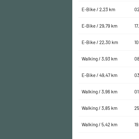
E-Bike / 2,23 km
0
E-Bike / 29,79 km
17
E-Bike / 22,30 km
10
Walking / 3,93 km
0
E-Bike / 49,47 km
0
Walking / 3,96 km
01
Walking / 3,85 km
25
Walking / 5,42 km
19