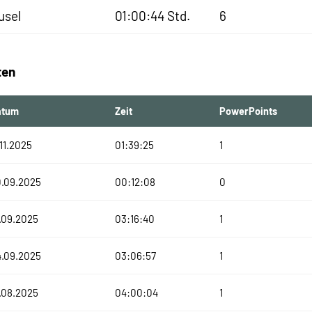
usel
01:00:44 Std.
6
ten
atum
Zeit
PowerPoints
.11.2025
01:39:25
1
0.09.2025
00:12:08
0
.09.2025
03:16:40
1
4.09.2025
03:06:57
1
.08.2025
04:00:04
1