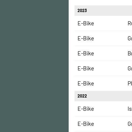
2023
E-Bike
R
E-Bike
G
E-Bike
B
E-Bike
G
E-Bike
P
2022
E-Bike
I
E-Bike
G