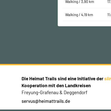
Walking / 3,90 km
17
Walking / 4,19 km
11
Die Heimat Trails sind eine Initiative der
si
Kooperation mit den Landkreisen
Freyung-Grafenau & Deggendorf
servus@heimattrails.de