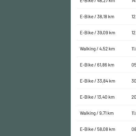
E-Bike / 48,27 km
14
E-Bike / 38,18 km
12
E-Bike / 39,09 km
12
Walking / 4,52 km
11
E-Bike / 61,86 km
0
E-Bike / 33,84 km
3
E-Bike / 13,40 km
2
Walking / 9,71 km
11
E-Bike / 58,08 km
0