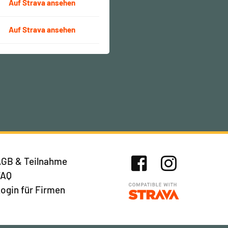
Auf Strava ansehen
Auf Strava ansehen
GB & Teilnahme
FAQ
Facebook
Instagram
ogin für Firmen