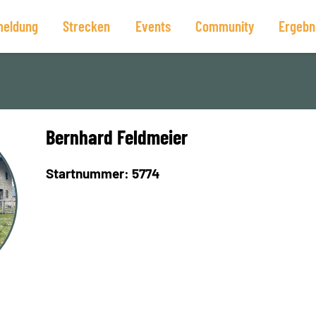
eldung
Strecken
Events
Community
Ergebn
Bernhard Feldmeier
Startnummer: 5774