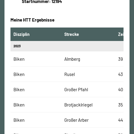
Startnummer: 12194
Meine HTT Ergebnisse
Disziplin
Strecke
Zeit
2023
Biken
Almberg
39:05 M
Biken
Rusel
43:16 Mi
Biken
Großer Pfahl
40:37 Mi
Biken
Brotjacklriegel
35:34 M
Biken
Großer Arber
44:50 M