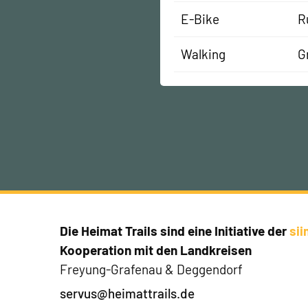
E-Bike
R
Walking
G
Die Heimat Trails sind eine Initiative der
si
Kooperation mit den Landkreisen
Freyung-Grafenau & Deggendorf
servus@heimattrails.de