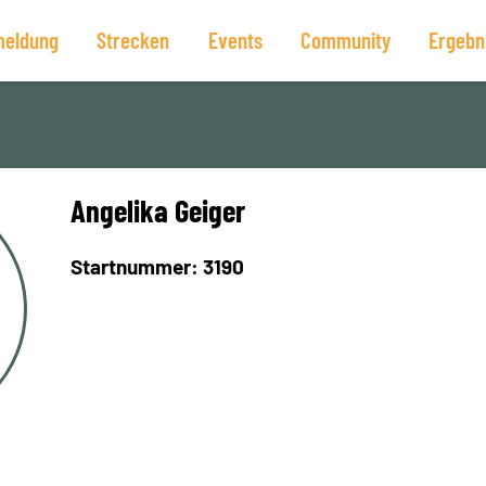
eldung
Strecken
Events
Community
Ergebn
Angelika Geiger
Startnummer: 3190