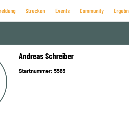
eldung
Strecken
Events
Community
Ergebn
Andreas Schreiber
Startnummer: 5565