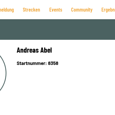
eldung
Strecken
Events
Community
Ergebn
Andreas Abel
Startnummer: 8358