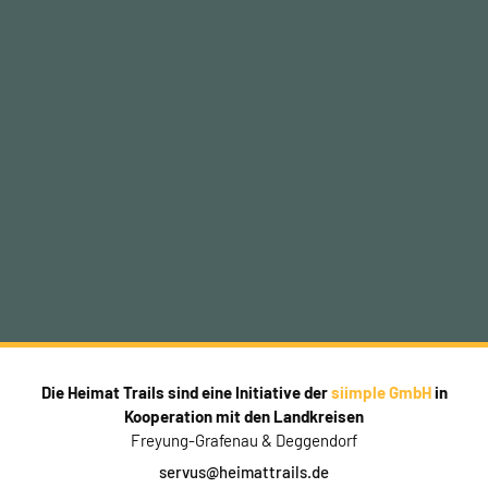
Die Heimat Trails sind eine Initiative der
siimple GmbH
in
Kooperation mit den Landkreisen
Freyung-Grafenau & Deggendorf
servus@heimattrails.de