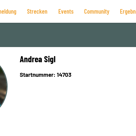
eldung
Strecken
Events
Community
Ergebn
Andrea Sigl
Startnummer: 14703