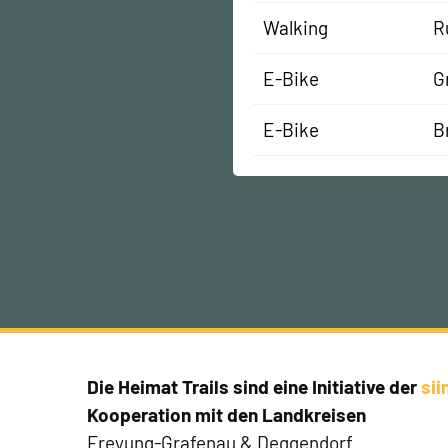
Walking
R
E-Bike
G
E-Bike
B
Die Heimat Trails sind eine Initiative der
si
Kooperation mit den Landkreisen
Freyung-Grafenau & Deggendorf