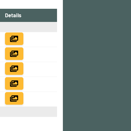
Details