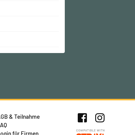
GB & Teilnahme
FAQ
Facebook
Instagram
ogin für Firmen