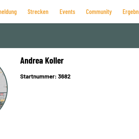
eldung
Strecken
Events
Community
Ergebn
Andrea Koller
Startnummer: 3682